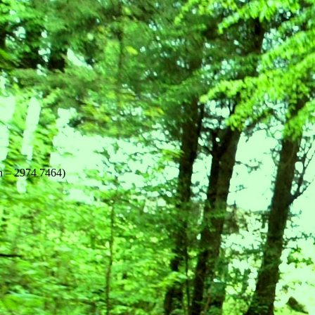
n – 2974 7464)