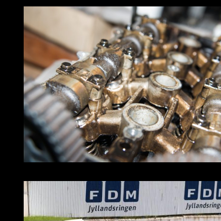
Foto: Knud Erik Madsen