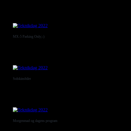
MX-5 Parking Only;-)
Solskinsbiler
Morgenmad og dagens program