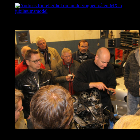
Andreas fortæller lidt om undervognen på en MX-5
jubilæumsmodel
MX-5 klubben holder teknikdag. Andreas fortæller lidt
om motoren på en MX-5’er