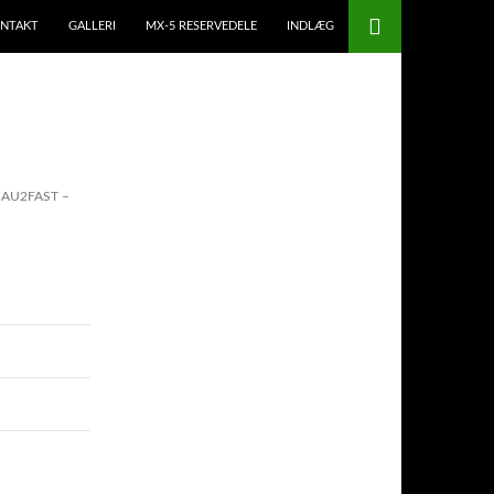
NTAKT
GALLERI
MX-5 RESERVEDELE
INDLÆG
AU2FAST –