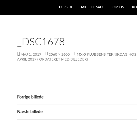
HOP TIL INDHOLD
FORSIDE
MX-5 TIL SALG
OM OS
KO
_DSC1678
MAJ 1, 2017
2560 × 1600
MX-5 KLUBBENS TEKNIKDAG HOS 
APRIL 2017 ( OPDATERET MED BILLEDER)
Forrige billede
Næste billede