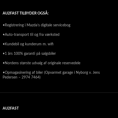
AU2FAST TILBYDER OGSÅ:
•Registrering i Mazda’s digitale servicebog
•Auto-transport til og fra værksted
•Kundebil og kunderum m. wifi
•1 års 100% garanti på salgsbiler
•Nordens største udvalg af originale reservedele
•Opmagasinering af biler (Opvarmet garage i Nyborg v. Jens
Pedersen – 2974 7464)
AU2FAST